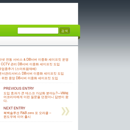
넷 연동 서비스 & DB서버 이중화 세이프킷 운영
CCTV 관리 DB서버 이중화 세이프킷 도입
규업종추가 (스마트팜재배)
 문서관리서비스 DB서버 이중화 세이프킷 도입
 위한 중앙 DB서버 이중화 세이프킷 도입
PREVIOUS ENTRY
도입 효과가 큰 데스크 가상화 분야는?—VM웨
어코리아에게 이런 질문을 던졌더니 답변이 왔
다.
NEXT ENTRY
복백솔루션 R&B zero 포 오라클 –
윈도우에 이어 출시