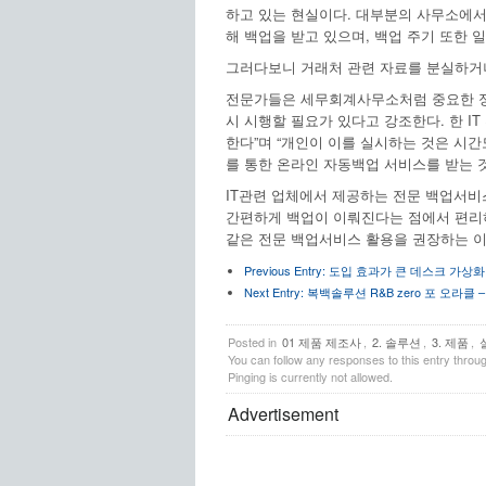
하고 있는 현실이다. 대부분의 사무소에서
해 백업을 받고 있으며, 백업 주기 또한 
그러다보니 거래처 관련 자료를 분실하거나
전문가들은 세무회계사무소처럼 중요한 정
시 시행할 필요가 있다고 강조한다. 한 I
한다”며 “개인이 이를 실시하는 것은 시
를 통한 온라인 자동백업 서비스를 받는 것
IT관련 업체에서 제공하는 전문 백업서비
간편하게 백업이 이뤄진다는 점에서 편리하
같은 전문 백업서비스 활용을 권장하는 이
Previous Entry:
도입 효과가 큰 데스크 가상화
Next Entry:
복백솔루션 R&B zero 포 오라클 
Posted in
01 제품 제조사
,
2. 솔루션
,
3. 제품
,
You can follow any responses to this entry throu
Pinging is currently not allowed.
Advertisement