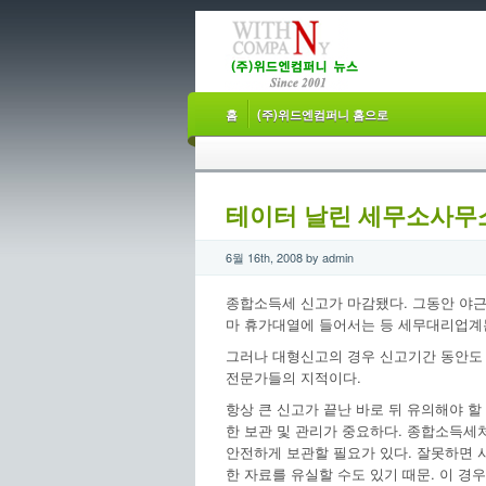
홈
(주)위드엔컴퍼니 홈으로
테이터 날린 세무소사무
6월 16th, 2008 by admin
종합소득세 신고가 마감됐다. 그동안 야근
마 휴가대열에 들어서는 등 세무대리업계는 
그러나 대형신고의 경우 신고기간 동안도 
전문가들의 지적이다.
항상 큰 신고가 끝난 바로 뒤 유의해야 
한 보관 및 관리가 중요하다. 종합소득세
안전하게 보관할 필요가 있다. 잘못하면 
한 자료를 유실할 수도 있기 때문. 이 경