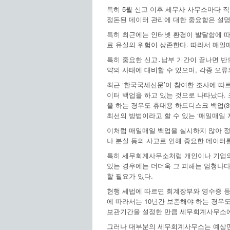
특히 5월 신고 이후 세무사 사무소마다 
정돈된 데이터 관리에 대한 중요함은 설명
특히 최근에는 인터넷 환경이 발달함에 따
료 유실의 위험이 상존한다. 따라서 매일
특히 중요한 신고․납부 기간이 끝나면 반
약의 사태에 대비할 수 있으며, 각종 오
최근 ‘한국국세신문’이 참여한 조사에 따르
이터 백업을 하고 있는 것으로 나타났다. 
을 하는 경우도 휴대용 하드디스크 백업(39%
최선의 방법이라고 할 수 있는 ‘매일매일 
이처럼 매일매일 백업을 실시하지 않아 정
나 분실 등의 사고로 인해 중요한 데이터
특히 세무회계사무소처럼 개인이나 기업의
있는 경우에는 더더욱 그 피해는 엄청나다
할 필요가 있다.
현행 세법에 따르면 회계장부와 영수증 등 
에 따라서는 10년간 보존해야 하는 경우도
보관기간을 설정한 만큼 세무회계사무소에서
그러나 대부분의 세무회계사무소는 예상만