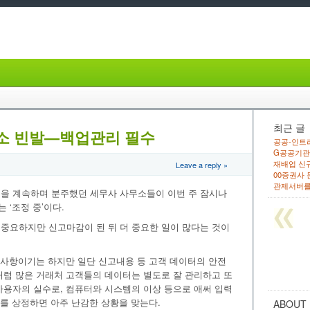
최근 글
소 빈발—백업관리 필수
공공-인트라
G공공기관 
재배업 신
Leave a reply »
00증권사
관제서버를
을 계속하며 분주했던 세무사 사무소들이 이번 주 잠시나
‘조정 중’이다.
중요하지만 신고마감이 된 뒤 더 중요한 일이 많다는 것이
할 사항이기는 하지만 일단 신고내용 등 고객 데이터의 안전
처럼 많은 거래처 고객들의 데이터는 별도로 잘 관리하고 또
사용자의 실수로, 컴퓨터와 시스템의 이상 등으로 애써 입력
우를 상정하면 아주 난감한 상황을 맞는다.
ABOUT