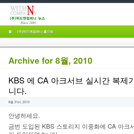
홈
(주)위드엔컴퍼니 홈으로
Archive for 8월, 2010
KBS 에 CA 아크서브 실시간 복
니다.
8월 31st, 2010
안녕하세요.
금번 도입된 KBS 스토리지 이중화에 CA 아크