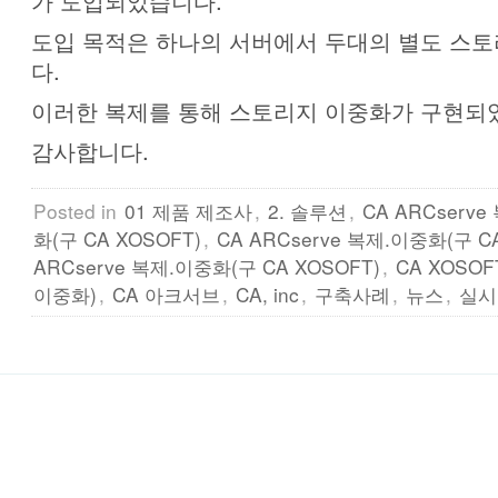
가 도입되었습니다.
도입 목적은 하나의 서버에서 두대의 별도 스
다.
이러한 복제를 통해 스토리지 이중화가 구현되
감사합니다.
Posted in
01 제품 제조사
,
2. 솔루션
,
CA ARCserv
화(구 CA XOSOFT)
,
CA ARCserve 복제.이중화(구 CA
ARCserve 복제.이중화(구 CA XOSOFT)
,
CA XOSOF
이중화)
,
CA 아크서브
,
CA, inc
,
구축사례
,
뉴스
,
실시