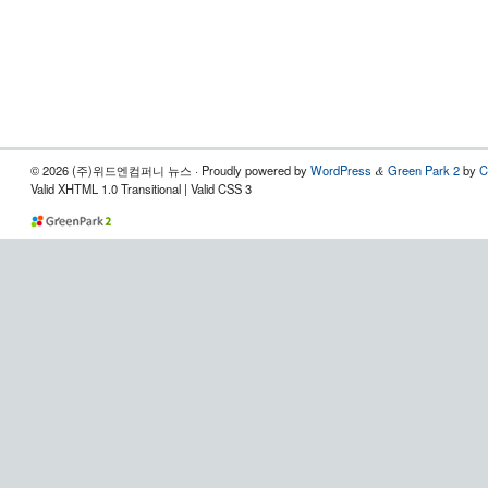
© 2026 (주)위드엔컴퍼니 뉴스 · Proudly powered by
WordPress
Green Park 2
by
C
&
Valid XHTML 1.0 Transitional | Valid CSS 3