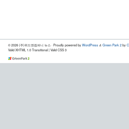
© 2026 (주)위드엔컴퍼니 뉴스 · Proudly powered by
WordPress
Green Park 2
by
C
&
Valid XHTML 1.0 Transitional | Valid CSS 3