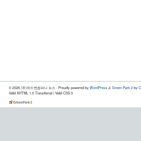
© 2026 (주)위드엔컴퍼니 뉴스 · Proudly powered by
WordPress
Green Park 2
by
C
&
Valid XHTML 1.0 Transitional | Valid CSS 3