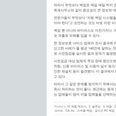
따라서 무엇보다 백업은 매일 매일 하지 
회계사무소와 같이 중요성이 큰 정보와 
전문가들이 무엇보다 “자동 백업 시스템을
아야 한다”고 조언하는 것도 바로 이런 이
백업 뿐 아니라 바이러스도 마찬가지다. 
보 유출로 피해를 입을 수 있다.
한 정보보호 서비스 업체의 조사 결과에 따
신고한 사례가 월 평균 140건에 달하는 
로 사전점검을 실시한 결과 문제가 발생된 
사전검검 대상 업체의 주요 장애 원인으로
작동, 신종 바이러스 및 사용자 실수 등으
인한 재설치 등이 발견됐다. 이 결과에서
고 있다.
따라서 그 같은 문제를 방지하기 위해서는
즉시 처리하는 것이 좋다. 최근에는 원격
는 업체들이 많아 이들 업체들을 선택하는
Posted in
01 제품 제조사
,
2. 솔루션
,
3. 제품
,
크서브
,
CA, inc
,
스케줄 백업
,
실시간 PC 백업