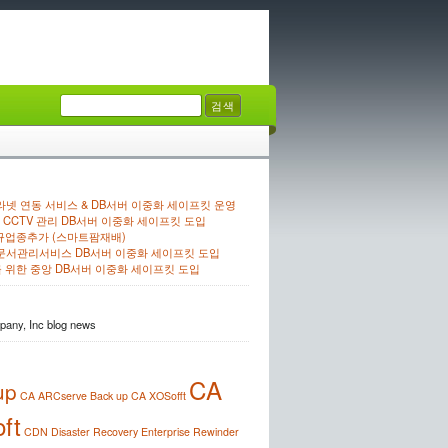
넷 연동 서비스 & DB서버 이중화 세이프킷 운영
CCTV 관리 DB서버 이중화 세이프킷 도입
규업종추가 (스마트팜재배)
 문서관리서비스 DB서버 이중화 세이프킷 도입
 위한 중앙 DB서버 이중화 세이프킷 도입
any, Inc blog news
CA
up
CA ARCserve Back up
CA XOSofft
ft
CDN
Disaster Recovery
Enterprise Rewinder