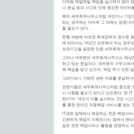
이처럼 매일매일 백업을 실시하지 않아 정
나 분실 등의 사고로 인해 중요한 데이터
특히 세무회계사무소처럼 개인이나 기업의
있는 경우에는 더더욱 그 피해는 엄청나다
할 필요가 있다.
현행 세법에 따르면 회계장부와 영수증 등 
에 따라서는 10년간 보존해야 하는 경우도
보관기간을 설정한 만큼 세무회계사무소에서
그러나 대부분의 세무회계사무소는 예상만
하고 있는 현실이다. 대부분의 사무소에서
해 백업을 받고 있으며, 백업 주기 또한 
그러다보니 거래처 관련 자료를 분실하거나
전문가들은 세무회계사무소처럼 중요한 정
시 시행할 필요가 있다고 강조한다. 한 I
한다”며 “개인이 이를 실시하는 것은 시
를 통한 온라인 자동백업 서비스를 받는 것
IT관련 업체에서 제공하는 전문 백업서비
간편하게 백업이 이뤄진다는 점에서 편리하
같은 전문 백업서비스 활용을 권장하는 이