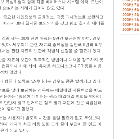
보 유실위험과 함께 각종 바이러스나 시스템 에러, 도난이
2008년 7
를 손실하는 사례가 끊이지 않고 있다.
2008년 6
2008년 5
 중요한 개인정보와 금융정보, 각종 과세정보를 보관하고
2008년 4
. 따라서 보다 철저한 보안의식을 갖고 평소 철저한 대비를
2008년 3
2008년 2
각종 세무․회계 관련 자료는 5년간 보관해야 하며, 경우
 있다. 세무회계 관련 자료의 중요성을 감안해 5년의 의무
는 관련 자료의 보관에 각별히 신경을 쓸 필요가 있다.
큼 자료의 보관에 적극적인 방법이나 대책을 강구하지 못
 컴퓨터나 자체 서버, 휴대용 하드디스크나 CD 등을 이용
일정치 않았다.
 컴퓨터 오류로 날려버리는 경우도 종종 발생되고 있다.
보를 많이 보관하는 경우에는 매일매일 자동백업을 반드
T 전문가는 “중요한 데이터는 평소 매일매일 백업을 받아야
간도 만만치 않고 번거로운 점도 많기 때문에 전문 백업센터
이 좋다”고 말했다.
스는 사용자가 별도의 시간을 들일 필요가 없고 무엇보다
다. 게다가 최근 비용 또한 크게 줄어 부담이 준 것도 이
유가 되고 있다.