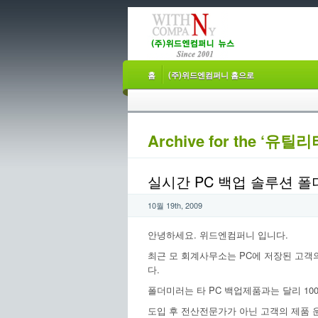
홈
(주)위드엔컴퍼니 홈으로
Archive for the ‘유틸리
실시간 PC 백업 솔루션 
10월 19th, 2009
안녕하세요. 위드엔컴퍼니 입니다.
최근 모 회계사무소는 PC에 저장된 고
다.
폴더미러는 타 PC 백업제품과는 달리 10
도입 후 전산전문가가 아닌 고객의 제품 