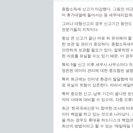
종합소득세 신고가 마감됐다. 그동안 야근
마 휴가대열에 들어서는 등 세무대리업계는 
그러나 대형신고의 경우 신고기간 동안도 
전문가들의 지적이다.
항상 큰 신고가 끝난 바로 뒤 유의해야 
한 보관 및 관리가 중요하다. 종합소득세
안전하게 보관할 필요가 있다. 잘못하면 
한 자료를 유실할 수도 있기 때문. 이 경
특히 5월 신고 이후 세무사 사무소마다 
정돈된 데이터 관리에 대한 중요함은 설명
특히 최근에는 인터넷 환경이 발달함에 따
료 유실의 위험이 상존한다. 따라서 매일
특히 중요한 신고․납부 기간이 끝나면 반
약의 사태에 대비할 수 있으며, 각종 오
최근 ‘한국국세신문’이 참여한 조사에 따르
이터 백업을 하고 있는 것으로 나타났다. 
을 하는 경우도 휴대용 하드디스크 백업(39%
최선의 방법이라고 할 수 있는 ‘매일매일 