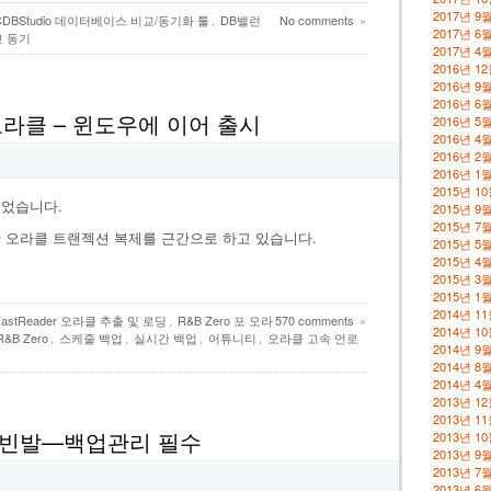
2017년 9
CDBStudio 데이터베이스 비교/동기화 툴
,
DB밸런
No comments
»
2017년 6
 동기
2017년 4
2016년 1
2016년 9
2016년 6
 오라클 – 윈도우에 이어 출시
2016년 5
2016년 4
2016년 2
2016년 1
2015년 1
되었습니다.
2015년 9
2015년 7
시간 오라클 트랜젝션 복제를 근간으로 하고 있습니다.
2015년 5
2015년 4
2015년 3
2015년 1
2014년 1
FastReader 오라클 추출 및 로딩
,
R&B Zero 포 오라
570 comments
»
2014년 1
B Zero
,
스케줄 백업
,
실시간 백업
,
어튜니티
,
오라클 고속 언로
2014년 9
2014년 8
2014년 4
2013년 1
2013년 1
 빈발—백업관리 필수
2013년 1
2013년 9
2013년 7
2013년 6