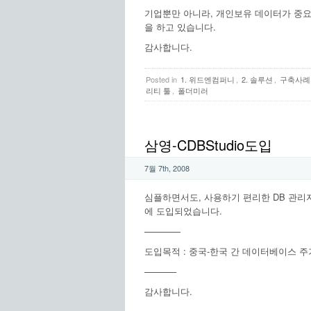
기업뿐만 아니라, 개인보유 데이터가 중요
을 하고 있습니다.
감사합니다.
Posted in
1. 위드엔컴퍼니
,
2. 솔루션
,
구축사례
리티 툴
,
폴더미러
삼영-CDBStudio도입
7월 7th, 2008
심플하면서도, 사용하기 편리한 DB 관리자
에 도입되었습니다.
————
도입목적 : 중국-한국 간 데이터베이스 
———–
감사합니다.