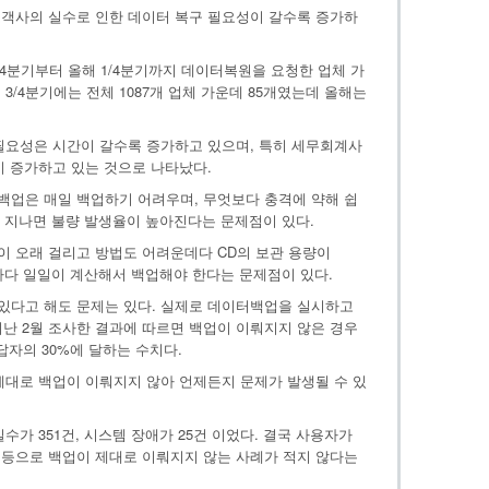
객사의 실수로 인한 데이터 복구 필요성이 갈수록 증가하
4분기부터 올해 1/4분기까지 데이터복원을 요청한 업체 가
3/4분기에는 전체 1087개 업체 가운데 85개였는데 올해는
필요성은 시간이 갈수록 증가하고 있으며, 특히 세무회계사
이 증가하고 있는 것으로 나타났다.
업은 매일 백업하기 어려우며, 무엇보다 충격에 약해 쉽
래 지나면 불량 발생율이 높아진다는 문제점이 있다.
이 오래 걸리고 방법도 어려운데다 CD의 보관 용량이
 때마다 일일이 계산해서 백업해야 한다는 문제점이 있다.
있다고 해도 문제는 있다. 실제로 데이터백업을 실시하고
지난 2월 조사한 결과에 따르면 백업이 이뤄지지 않은 경우
응답자의 30%에 달하는 수치다.
 제대로 백업이 이뤄지지 않아 언제든지 문제가 발생될 수 있
수가 351건, 시스템 장애가 25건 이었다. 결국 사용자가
등으로 백업이 제대로 이뤄지지 않는 사례가 적지 않다는