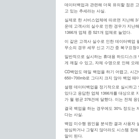
데이터백업과 관련해 더욱 유의할 점은 고
고 있는 추세라는 사실.
실제로 한 서비스업체에 따르면 지난해 3/
운데 고객사의 실수로 인한 경우가 지난해 
1366개 업체 중 521개 업체로 늘었다.
이 같은 고객사 실수로 인한 데이터백업 
무소의 경우 세무 신고 기간 중 복구요청
일반적으로 실시하는 휴대용 하드디스크 백
게 깨질 수 있고, 자체 수명으로 인해 오
CD백업도 매일 백업을 하기 어렵고, 시간
650~700mb로 그다지 크지 않아 백업
설령 데이터백업을 정기적으로 실시하고 
있다고 응답한 업체 1366개를 대상으로 
가 월 평균 376건에 달했다. 이는 전체 
결국 백업을 하는 경우에도 30% 정도는
다는 사실.
백업 미수행 원인을 분석한 결과 사용자 실
방심하거나 그렇지 않더라도 시스템 장애 
말이 된다.