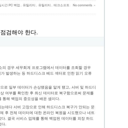
실시간 PC 백업
,
유틸리티
,
유틸리티
,
테크소프트
No comments
»
 점검해야 한다.
무소의 경우 세무회계 프로그램에서 데이터를 조회할 경우
지가 발생하는 등 하드디스크 베드 섹터로 인한 읽기 오류
으로 일부 데이터가 손상됐음을 알게 됐고, 서버 및 하드디
상 여부를 확인한 후 최신 데이터로 복구함으로써 문제를
를 통해 백업의 중요성을 배운 셈이다.
되는데다 서버 고장으로 인해 하드디스크 복구가 안되는 문
교체 후 전체 데이터에 대한 온라인 복원을 시도했으나 네트
았다. 결국 서비스 업체를 통해 백업된 데이터를 외장 하드
었다.