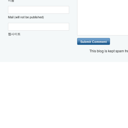
Mail (will not be published)
웹사이트
This blog is kept spam f