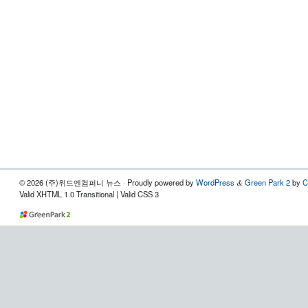
© 2026 (주)위드엔컴퍼니 뉴스 · Proudly powered by
WordPress
Green Park 2
by
C
&
Valid XHTML 1.0 Transitional | Valid CSS 3