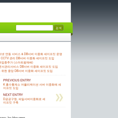
넷 연동 서비스 & DB서버 이중화 세이프킷 운영
CCTV 관리 DB서버 이중화 세이프킷 도입
규업종추가 (스마트팜재배)
 문서관리서비스 DB서버 이중화 세이프킷 도입
 위한 중앙 DB서버 이중화 세이프킷 도입
PREVIOUS ENTRY
K 홍수통제소 어플리케이션 서버 이중화에 세
이프킷 도입
NEXT ENTRY
D공공구청, 파일서버이중화로 세
이프킷 구축
any, Inc blog news