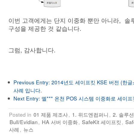
이번 고객에게는 단지 이중화 뿐만 아니라, 솔
구성을 제공한 것 같습니다.
그럼, 감사합니다.
Previous Entry:
2014년도 세이프킷 KSE 버전 (한
사례 입니다.
Next Entry:
엘*** 온천 POS 시스템 이중화로 세이프
Posted in
01 제품 제조사
,
1. 위드엔컴퍼니
,
2. 솔루션
Bull/Evidian
,
HA 서버 이중화
,
SafeKit 세이프킷
,
Sa
사례
,
뉴스