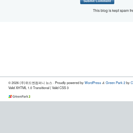
This blog is kept spam f
© 2026 (주)위드엔컴퍼니 뉴스 · Proudly powered by
WordPress
Green Park 2
by
C
&
Valid XHTML 1.0 Transitional | Valid CSS 3