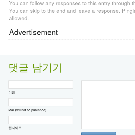
You can follow any responses to this entry through 
You can skip to the end and leave a response. Pingin
allowed.
Advertisement
댓글 남기기
이름
Mail (will not be published)
웹사이트