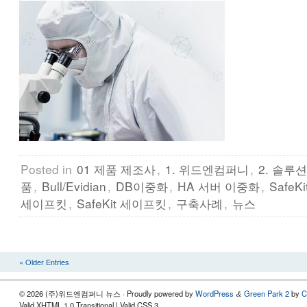
Posted in
01 제품 제조사
,
1. 위드엔컴퍼니
,
2. 솔루션
품
,
Bull/Evidian
,
DB이중화
,
HA 서버 이중화
,
SafeK
세이프킷
,
SafeKit 세이프킷
,
구축사례
,
뉴스
« Older Entries
© 2026 (주)위드엔컴퍼니 뉴스 · Proudly powered by
WordPress
Green Park 2
by
C
&
Valid XHTML 1.0 Transitional | Valid CSS 3