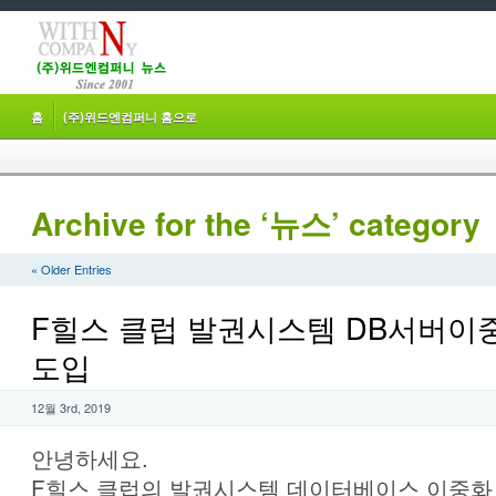
홈
(주)위드엔컴퍼니 홈으로
Archive for the ‘뉴스’ category
« Older Entries
F힐스 클럽 발권시스템 DB서버이
도입
12월 3rd, 2019
안녕하세요.
F힐스 클럽의 발권시스템 데이터베이스 이중화