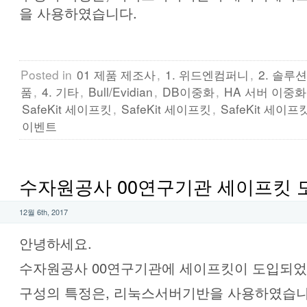
을 사용하였습니다.
Posted in
01 제품 제조사
,
1. 위드엔컴퍼니
,
2. 솔루션
품
,
4. 기타
,
Bull/Evidian
,
DB이중화
,
HA 서버 이중화
SafeKit 세이프킷
,
SafeKit 세이프킷
,
SafeKit 세이프
이벤트
수자원공사 00연구기관 세이프킷 
12월 6th, 2017
안녕하세요.
수자원공사 00연구기관에 세이프킷이 도입되었
구성의 특정은, 리눅스서버기반을 사용하였습니