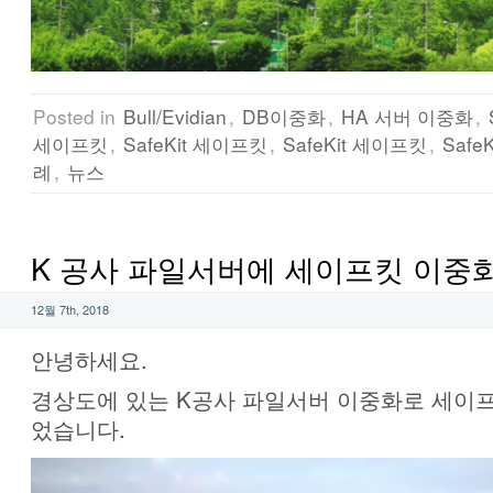
Posted in
Bull/Evidian
,
DB이중화
,
HA 서버 이중화
,
세이프킷
,
SafeKit 세이프킷
,
SafeKit 세이프킷
,
Safe
례
,
뉴스
K 공사 파일서버에 세이프킷 이중
12월 7th, 2018
안녕하세요.
경상도에 있는 K공사 파일서버 이중화로 세이프킷
었습니다.