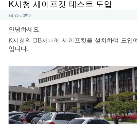
K시청 세이프킷 테스트 도입
9월 23rd, 2018
안녕하세요.
K시청의 DB서버에 세이프킷을 설치하여 도입
입니다.