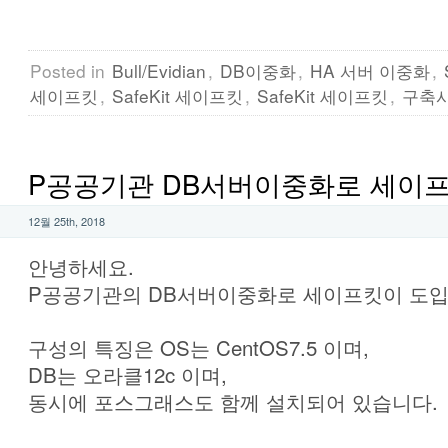
Posted in
Bull/Evidian
,
DB이중화
,
HA 서버 이중화
,
세이프킷
,
SafeKit 세이프킷
,
SafeKit 세이프킷
,
구축
P공공기관 DB서버이중화로 세이프
12월 25th, 2018
안녕하세요.
P공공기관의 DB서버이중화로 세이프킷이 도
구성의 특징은 OS는 CentOS7.5 이며,
DB는 오라클12c 이며,
동시에 포스그래스도 함께 설치되어 있습니다.