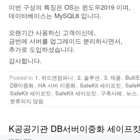
이번 구성의 특징은 OS는 윈도우2019 이며,
데이터베이스는 MySQL8 입니다.
오랜기간 사용하신 고객이신데,
금번에 서버를 업그레이드 분리하시면서,
추가로 도입하셨습니다.
감사합니다.
Posted in
1. 위드엔컴퍼니
,
2. 솔루션
,
3. 제품
,
Bull/E
DB이중화
,
HA 서버 이중화
,
SafeKit 세이프킷
,
Safe
SafeKit 세이프킷
,
SafeKit 세이프킷
,
구축사례
,
뉴스
분류되지 않음
K공공기관 DB서버이중화 세이프킷
6월 23rd, 2019