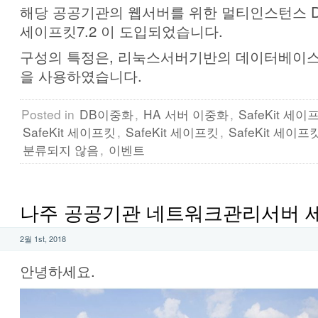
해당 공공기관의 웹서버를 위한 멀티인스턴스 
세이프킷7.2 이 도입되었습니다.
구성의 특정은, 리눅스서버기반의 데이터베이
을 사용하였습니다.
Posted in
DB이중화
,
HA 서버 이중화
,
SafeKit 세이
SafeKit 세이프킷
,
SafeKit 세이프킷
,
SafeKit 세이프
분류되지 않음
,
이벤트
나주 공공기관 네트워크관리서버 
2월 1st, 2018
안녕하세요.